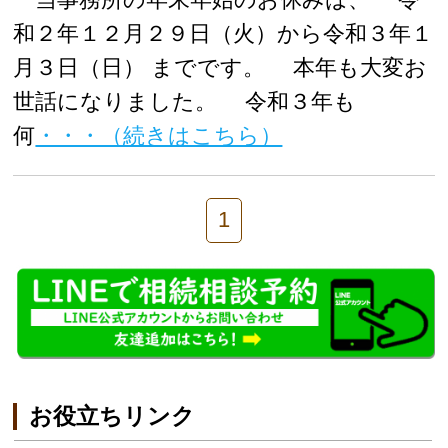
和２年１２月２９日（火）から令和３年１
月３日（日） までです。 本年も大変お
世話になりました。 令和３年も
何
・・・（続きはこちら）
1
お役立ちリンク