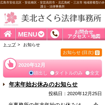
広島市安佐北区・安佐南区・安芸高田市・北広島町・三次市 地域密着型の弁
護士・法律事務所
お問合せ
MENU
アクセス・地図
トップ
お知らせ
お知らせ (目次)
2020年12月
頭出し
タイトルのみ
全文
年末年始お休みのお知らせ
投稿日：2020年12月25日
当事務所の年末年始のお休みは、 令