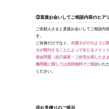
③直接お会いしてご相談内容のヒア
ご依頼人さまと直接お会いしてご相談内
す。
ご自身だけでなく、
弁護士がどのように
士が関与することによって生じるメリッ
借金問題（自己破産・ご自宅を残したま
働問題に関しては初回無料でご相談
いた
ください。
④お見積りのご提示