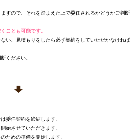
きますので、それを踏まえた上で委任されるかどうかご判断
だくことも可能です。
けない、見積もりをしたら必ず契約をしていただかなければ
判断ください。
合は委任契約を締結します。
を開始させていただきます。
決のための準備を開始します。