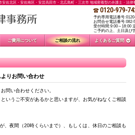
市安佐北区・安佐南区・安芸高田市・北広島町・三次市 地域密着型の弁護士・法律
0120-979-74
予約専用電話番号:0120-9
お問合せ電話番号:082-51
受付時間:9:00～18:00
ご予約の上、土日及び
ご費用について
ご相談の流れ
よくあるご質問
ムよりお問い合わせ
りお問い合わせください。
」
というご不安があるかと思いますが、お気がねなくご相談
。
すが、夜間（20時くらいまで）、もしくは、休日のご相談も