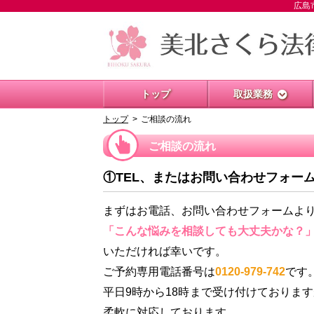
広島
トップ
取扱業務
トップ
ご相談の流れ
ご相談の流れ
①TEL、またはお問い合わせフォー
まずはお電話、お問い合わせフォームよ
「こんな悩みを相談しても大丈夫かな？
いただければ幸いです。
ご予約専用電話番号は
0120-979-742
です
平日9時から18時まで受け付けておりま
柔軟に対応しております。