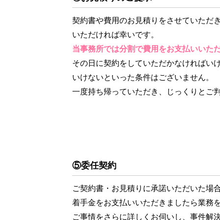
契約書や費用のお見積りをさせていただ
いただければ幸いです。
当事務所では分割で費用をお支払いいた
その日に契約をしていただかなければい
いけないといった条件はございません。
一度持ち帰っていただき、じっくりとご
⑤委任契約
ご契約書・お見積りに承諾いただいた場
着手金をお支払いいただきましたら業務
ご事情をさらに詳しくお伺いし、事件解