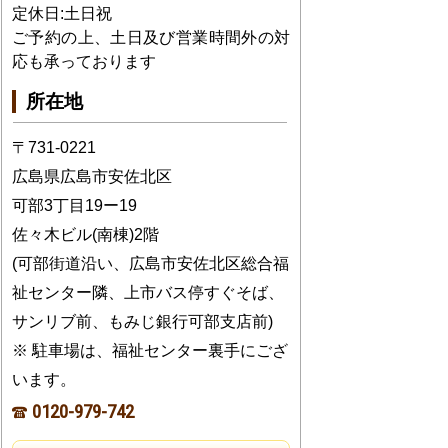
定休日:土日祝
ご予約の上、土日及び営業時間外の対
応も承っております
所在地
〒731-0221
広島県広島市安佐北区
可部3丁目19ー19
佐々木ビル(南棟)2階
(可部街道沿い、広島市安佐北区総合福
祉センター隣、上市バス停すぐそば、
サンリブ前、もみじ銀行可部支店前)
※ 駐車場は、福祉センター裏手にござ
います。
0120-979-742