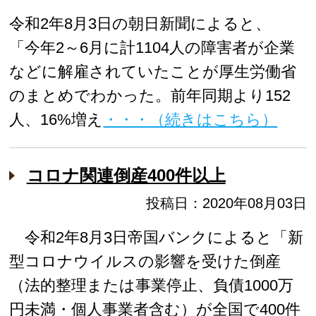
令和2年8月3日の朝日新聞によると、
「今年2～6月に計1104人の障害者が企業
などに解雇されていたことが厚生労働省
のまとめでわかった。前年同期より152
人、16%増え
・・・（続きはこちら）
コロナ関連倒産400件以上
投稿日：2020年08月03日
令和2年8月3日帝国バンクによると「新
型コロナウイルスの影響を受けた倒産
（法的整理または事業停止、負債1000万
円未満・個人事業者含む）が全国で400件