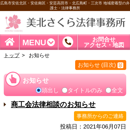
広島市安佐北区・安佐南区・安芸高田市・北広島町・三次市 地域密着型の弁
護士・法律事務所
お問合せ
MENU
アクセス・地図
トップ
お知らせ
お知らせ (目次)
お知らせ
頭出し
タイトルのみ
全文
商工会法律相談のお知らせ
事務所からのご連絡
投稿日：2021年06月07日